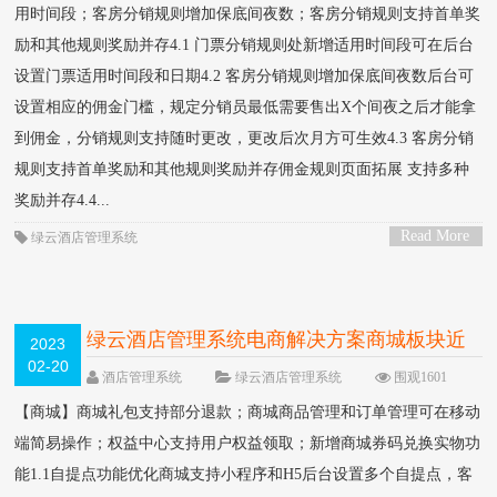
用时间段；客房分销规则增加保底间夜数；客房分销规则支持首单奖
励和其他规则奖励并存4.1 门票分销规则处新增适用时间段可在后台
设置门票适用时间段和日期4.2 客房分销规则增加保底间夜数后台可
设置相应的佣金门槛，规定分销员最低需要售出X个间夜之后才能拿
到佣金，分销规则支持随时更改，更改后次月方可生效4.3 客房分销
规则支持首单奖励和其他规则奖励并存佣金规则页面拓展 支持多种
奖励并存4.4...
Read More
绿云酒店管理系统
>
绿云酒店管理系统电商解决方案商城板块近
2023
02-20
期升级
酒店管理系统
绿云酒店管理系统
围观1601
次
0 条评论
【商城】商城礼包支持部分退款；商城商品管理和订单管理可在移动
端简易操作；权益中心支持用户权益领取；新增商城券码兑换实物功
能1.1自提点功能优化商城支持小程序和H5后台设置多个自提点，客