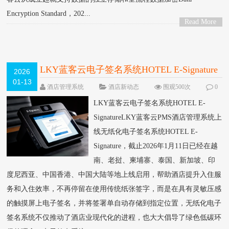
Encryption Standard，202...
Read More
>
LKY蓝客云电子签名系统HOTEL E-Signature
2026
01-13
酒店管理系统
酒店新动态
围观500次
0
条评论
LKY蓝客云电子签名系统HOTEL E-
SignatureLKY蓝客云PMS酒店管理系统上
线无纸化电子签名系统HOTEL E-
Signature，截止2026年1月11日已经在越
南、老挝、柬埔寨、泰国、新加坡、印
度尼西亚、中国香港、中国大陆等地上线启用，帮助酒店提升入住服
务和入住效率，不再停留在使用传统纸张签字，而是在具有灵敏压感
的触摸屏上电子签名，并将签署单自动存储到指定位置，无纸化电子
签名系统不仅推动了酒店业现代化的进程，也大大倡导了绿色低碳环