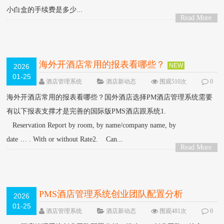
小白盒的手续费是多少...
Read More
>
海外开酒店常用的报表看哪些？
NEW
2026
01-25
酒店管理系统
酒店新动态
围观510次
0
条评论
海外开酒店常用的报表看哪些？国外酒店选择PM酒店管理系统需要
有以下报表支撑才是完善的国际版PMS酒店跟系统1.
Reservation Report by room, by name/company name, by
date … . With or without Rate2. Can...
Read More
>
PMS酒店管理系统创业团队配置分析
2026
01-25
酒店管理系统
酒店新动态
围观481次
0
条评论