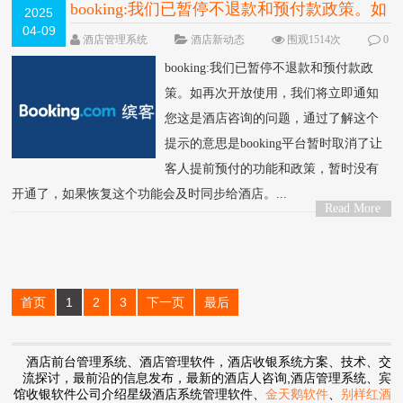
booking:我们已暂停不退款和预付款政策。如
2025
04-09
再次开放使用，我们将立即通知您
酒店管理系统
酒店新动态
围观1514次
0
条评论
booking:我们已暂停不退款和预付款政
策。如再次开放使用，我们将立即通知
您这是酒店咨询的问题，通过了解这个
提示的意思是booking平台暂时取消了让
客人提前预付的功能和政策，暂时没有
开通了，如果恢复这个功能会及时同步给酒店。...
Read More
>
首页
1
2
3
下一页
最后
酒店前台管理系统、酒店管理软件，酒店收银系统方案、技术、交
流探讨，最前沿的信息发布，最新的酒店人咨询,酒店管理系统、宾
馆收银软件公司介绍星级酒店系统管理软件、
金天鹅软件
、
别样红酒