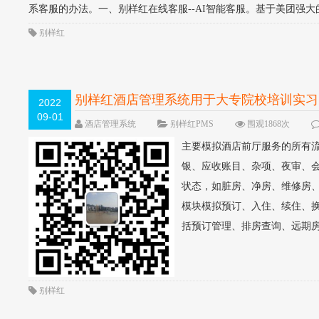
系客服的办法。一、别样红在线客服--AI智能客服。基于美团强大的A
别样红
别样红酒店管理系统用于大专院校培训实习
2022
09-01
酒店管理系统
别样红PMS
围观1868次
主要模拟酒店前厅服务的所有
银、应收账目、杂项、夜审、会
状态，如脏房、净房、维修房
模块模拟预订、入住、续住、换
括预订管理、排房查询、远期房
别样红