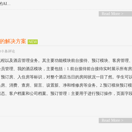
I...
Read More >
的解决方案
NEW
0 条评论
流程以及酒店管理业务。其主要功能模块前台接待、预订模块、客房管理
员管理、我的酒店模块，主要包括：1.前台接待前台接待实时展示所有
、预订房、入住房等标识，对整个酒店当日的房间状况一目了然。学生可
房、消费、查房、留言、设置脏、净和维修房等业务。2.预订模块预订
态、客户档案和公司档案。预订管理：主要用于进行预订操作，页面字段包
Read More >