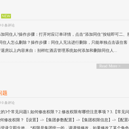
NEW
0 条评论
加同住人?操作步骤：打开对应订单详情，点击“添加同住”按钮即可二、
?同住人怎么删除？操作步骤：同住人无法进行删除，只能单独点击该住客
退房以上内容来自：别样红酒店管理系统如何添加和删除同住人...
Read More >
问题
0 条评论
的3个常见问题1.如何修改权限？2.修改权限有哪些注意事项？3.【常见
何修改权限？【设置】->【集团参数配置】->【集团权限信息】->【配置
登录立即生效。 *权限是集团统一的，请谨慎修改，如果修改了某个角