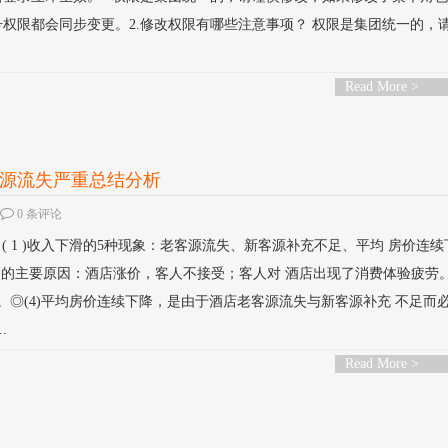
权限都会同步变更。2.修改权限有哪些注意事项？ 权限是集团统一的，
Read More >
源流失严重总结分析
0 条评论
 1 )收入下滑的5种现象：老客源流失、新客源补充不足、平均 房价连续
的主要原因：酒店涨价，客人不接受；客人对 酒店出现了消费体验疲劳。◎
动。◎(4)平均房价连续下降，是由于酒店老客源流失与新客源补充 不足而
.
Read More >