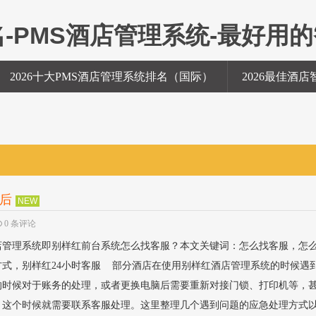
名-PMS酒店管理系统-最好用
统
2026十大PMS酒店管理系统排名（国际）
2026最佳酒
后
NEW
0 条评论
店管理系统即别样红前台系统怎么找客服？本文关键词：怎么找客服，怎
式，别样红24小时客服 部分酒店在使用别样红酒店管理系统的时候遇
的时候对于账务的处理，或者更换电脑后需要重新对接门锁、打印机等，
，这个时候就需要联系客服处理。这里整理几个遇到问题的应急处理方式