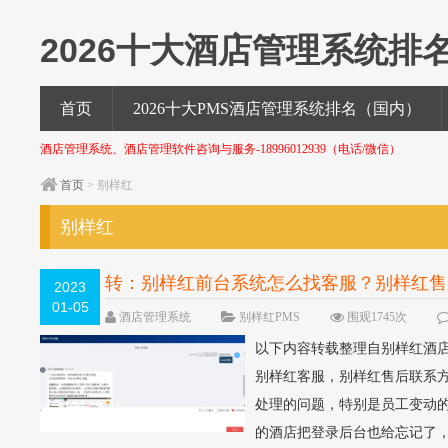
2026十大酒店管理系统排
酒店管理软件，酒店管理系统，前台系统，英文版PMS酒店管理系
首页
2026十大PMS酒店管理系统排名（国内）
酒店管理系统、酒店管理软件咨询与服务-18996012939（电话/微信）
首页
> 别样红
别样红
转：别样红前台系统怎么找客服？别样红售
2023
01-05
酒店管理系统
别样红PMS
围观1745次
以下内容转载整理自别样红酒
别样红客服，别样红售后联系方
处理的问题，特别是员工变动
的酒店把登录后台也给忘记了