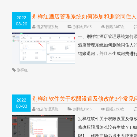
别样红酒店管理系统如何添加和删除同住人
2022
08-26
酒店管理系统
别样红PMS
围观2467次
一、别样红酒店管理系统如何添
酒店管理系统如何删除同住人
结账退房，并且不生成房费进行
别样红
别样红软件关于权限设置及修改的3个常见
2022
08-03
酒店管理系统
别样红PMS
围观2253次
别样红软件关于权限设置及修改
修改权限后怎么没有生效？1.如
限】，修改完毕后退出系统重新