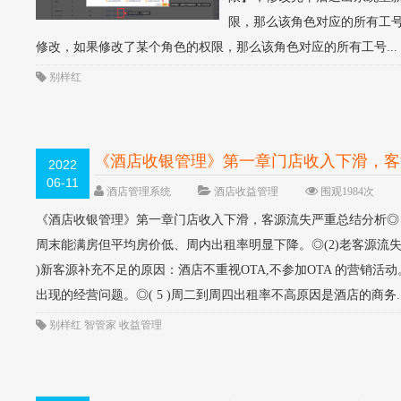
限，那么该角色对应的所有工号
修改，如果修改了某个角色的权限，那么该角色对应的所有工号...
别样红
《酒店收银管理》第一章门店收入下滑，客
2022
06-11
酒店管理系统
酒店收益管理
围观1984次
《酒店收银管理》第一章门店收入下滑，客源流失严重总结分析◎ (
周末能满房但平均房价低、周内出租率明显下降。◎(2)老客源流失
)新客源补充不足的原因：酒店不重视OTA,不参加OTA 的营销活
出现的经营问题。◎( 5 )周二到周四出租率不高原因是酒店的商务..
别样红
智管家
收益管理