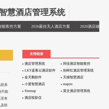
的智慧酒店管理系统
SEARCH
店智能客控方案
2026最佳无人酒店方案
2026酒店碰一碰
友情链接
酒店管理系统
同佳酒店智能客控
LKY蓝客云酒店软件
别样红酒店管理系统
金天鹅软件
天猫智慧酒店
小度智慧酒店
maptxt
么联系
Sitemap
英文酒店管理系统
到不能
酒店投影仪
甚至有
以及联