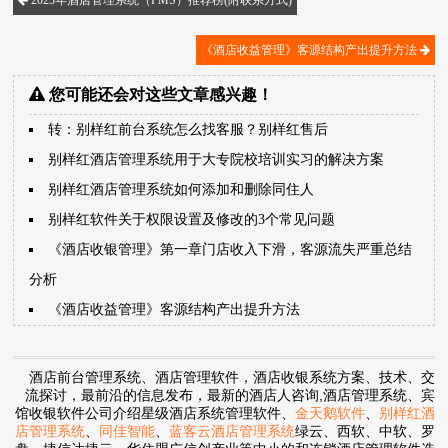
2023年酒店管理系统（PMS）推荐榜(附联系方式)
《酒店收益管理》客源结构产出提升方法
您可能还会对这些文章感兴趣！
转：别样红前台系统怎么找客服？别样红售后
别样红酒店管理系统用于大专院校培训实习的解决方案
别样红酒店管理系统如何添加和删除同住人
别样红软件关于权限设置及修改的3个常见问题
《酒店收银管理》第一章门店收入下滑，客源流失严重总结
分析
《酒店收益管理》客源结构产出提升方法
酒店前台管理系统、酒店管理软件，酒店收银系统方案、技术、交
流探讨，最前沿的信息发布，最新的酒店人咨询,酒店管理系统、宾
馆收银软件公司介绍星级酒店系统管理软件、
金天鹅软件
、
别样红酒
店管理系统
、
同佳智能
、
蓝客云酒店管理系统
绿云、西软、中软、罗