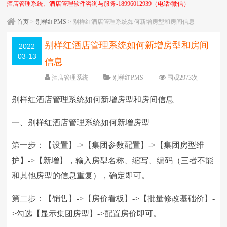
酒店管理系统、酒店管理软件咨询与服务-18996012939（电话/微信）
首页
>
别样红PMS
> 别样红酒店管理系统如何新增房型和房间信息
别样红酒店管理系统如何新增房型和房间
2022
03-13
信息
酒店管理系统
别样红PMS
围观
2973
次
5 条评论
日期：
2022-03-13
别样红酒店管理系统如何新增房型和房间信息
字体：
大
中
小
一、别样红酒店管理系统如何新增房型
第一步：【设置】->【集团参数配置】->【集团房型维
护】->【新增】，输入房型名称、缩写、编码（三者不能
和其他房型的信息重复），确定即可。
第二步：【销售】->【房价看板】->【批量修改基础价】-
>勾选【显示集团房型】->配置房价即可。