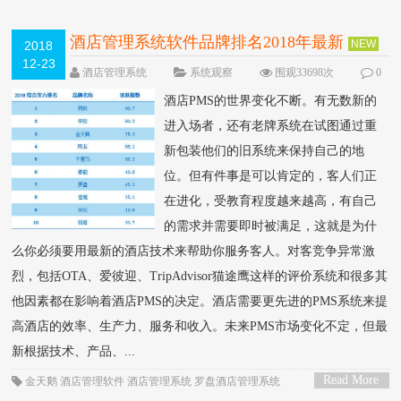
酒店管理系统软件品牌排名2018年最新
NEW
2018
12-23
酒店管理系统
系统观察
围观33698次
0
条评论
酒店PMS的世界变化不断。有无数新的
进入场者，还有老牌系统在试图通过重
新包装他们的旧系统来保持自己的地
位。但有件事是可以肯定的，客人们正
在进化，受教育程度越来越高，有自己
的需求并需要即时被满足，这就是为什
么你必须要用最新的酒店技术来帮助你服务客人。对客竞争异常激
烈，包括OTA、爱彼迎、TripAdvisor猫途鹰这样的评价系统和很多其
他因素都在影响着酒店PMS的决定。酒店需要更先进的PMS系统来提
高酒店的效率、生产力、服务和收入。未来PMS市场变化不定，但最
新根据技术、产品、...
Read More
金天鹅
酒店管理软件
酒店管理系统
罗盘酒店管理系统
>