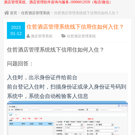
酒店管理系统、酒店管理软件咨询与服务-18996012939（电话/微信）
首页
>
住哲酒店管理系统
> 住哲酒店管理系统线下信用住如何入住？
住哲酒店管理系统线下信用住如何入住？
2023
01-12
酒店管理系统
住哲酒店管理系统
围观
1494
次
5 条评论
日期：
2023-01-12
住哲酒店管理系统线下信用住如何入住？
字体：
大
中
小
问题回答：
入住时，出示身份证件给前台
前台登记入住时，扫描身份证或录入身份证号码到
系统中，系统会自动检验客人信息