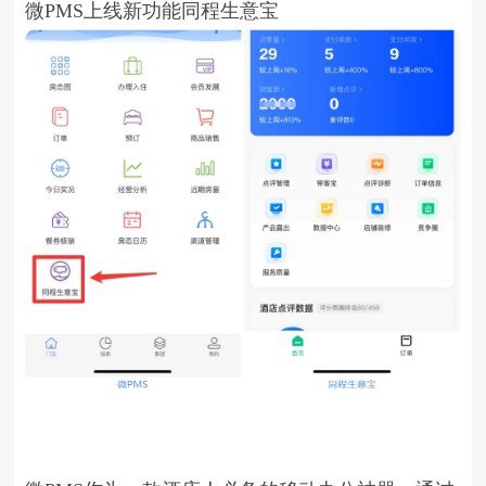
微PMS上线新功能同程生意宝